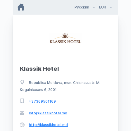
Русский
EUR
Klassik Hotel
Republica Moldova, mun. Chisinau, str. M.
Kogalniceanu 6, 2001
+37369501169
info@klassikhotel.md
http://klassikhotel.md