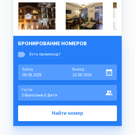
БРОНИРОВАНИЕ НОМЕРОВ
Есть промокод?
Заезд
Выезд
Гости
2
Взрослые,
0
Дети
Найти номер